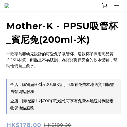
Mother-K - PPSU吸管杯
_賓尼兔(200ml-米)
一款專為嬰幼兒設計的可愛兔子吸管杯。這款杯子採用高品質
PPSU材質，耐熱且不易破損，為寶寶提供安全的飲水體驗，幫
助他們自主飲水。
全店，購物滿HK$400(單次計),可享有免費本地送貨到順豐
自營網點服務
全店，購物滿HK$600(單次計),可享有免費本地送貨到指定
收貨地點服務
HK$178.00
HK$189.00