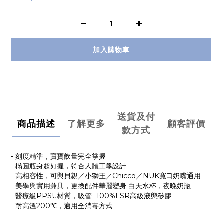
加入購物車
送貨及付
商品描述
了解更多
顧客評價
款方式
- 刻度精準，寶寶飲量完全掌握
- 橢圓瓶身超好握，符合人體工學設計
- 高相容性，可與貝親／小獅王／Chicco／NUK寬口奶嘴通用
- 美學與實用兼具，更換配件華麗變身 白天水杯，夜晚奶瓶
- 醫療級PPSU材質，吸管- 100%LSR高級液態矽膠
- 耐高溫200℃，適用全消毒方式