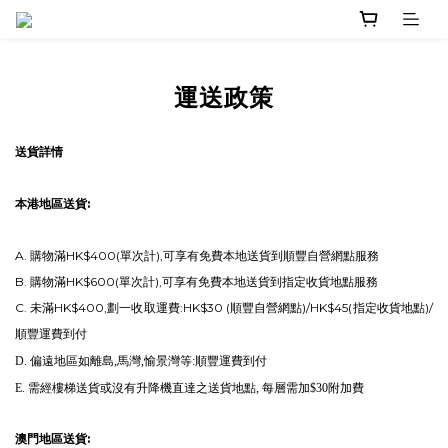
運送政策
送貨詳情
本港地區送貨:
A. 購物滿HK$400(單次計),可享有免費本地送貨到順豐自營網點服務
B. 購物滿HK$600(單次計),可享有免費本地送貨到指定收貨地點服務
C. 未滿HK$400,劃一收取運費:HK$30 (順豐自營網點)/HK$45(指定收貨地點)/
順豐
運費到付
D. 偏遠地區如離島,馬灣,愉景灣等:順豐
運費
到付
E. 需經樓梯送貨或沒有升降機直達之送貨地點, 每層需加$30附加費
澳門地區送貨: