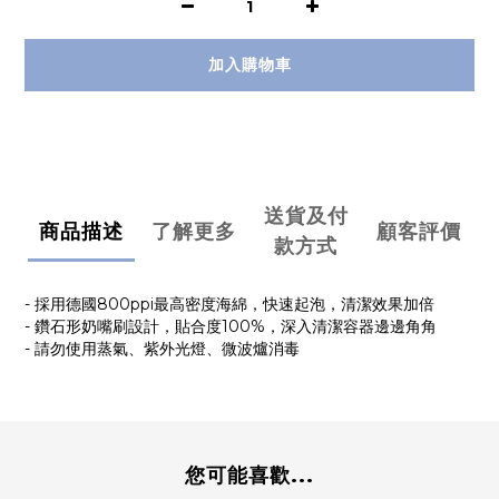
加入購物車
送貨及付
商品描述
了解更多
顧客評價
款方式
- 採用德國800ppi最高密度海綿，快速起泡，清潔效果加倍
- 鑽石形奶嘴刷設計，貼合度100%，深入清潔容器邊邊角角
- 請勿使用蒸氣、紫外光燈、微波爐消毒
您可能喜歡...