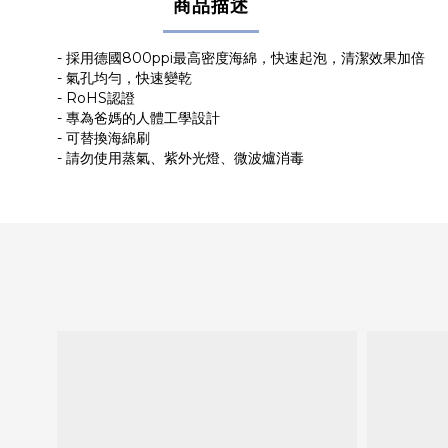
商品描述
- 採用德國800ppi最高密度海綿，快速起泡，清潔效果加倍
- 氣孔均勻，快速變乾
- RoHS認證
- 專為爸媽的人體工學設計
- 可替換海綿刷
- 請勿使用蒸氣、紫外光燈、微波爐消毒