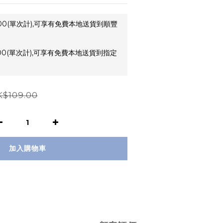
00(單次計),可享有免費本地送貨到順豐
00(單次計),可享有免費本地送貨到指定
$109.00
加入購物車