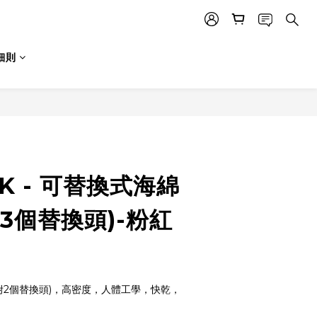
細則
-K - 可替換式海綿
3個替換頭)-粉紅
附2個替換頭)，高密度，人體工學，快乾，