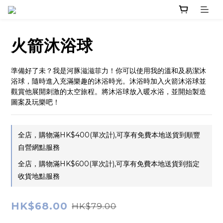
火箭沐浴球
準備好了未？我是河豚滋滋菲力！你可以使用我的溫和及易潔沐
浴球，隨時進入充滿樂趣的沐浴時光。沐浴時加入火箭沐浴球並
觀賞他展開刺激的太空旅程。將沐浴球放入暖水浴，並開始製造
圖案及玩樂吧！
全店，購物滿HK$400(單次計),可享有免費本地送貨到順豐
自營網點服務
全店，購物滿HK$600(單次計),可享有免費本地送貨到指定
收貨地點服務
HK$68.00
HK$79.00