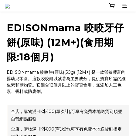
EDISONmama 咬咬牙仔
餅(原味) (12M+)(食用期
限:18個月)
EDISONmama 咬咬餅(原味)(50g) (12M+) 是一款營養豐富的
嬰幼兒零食。這款咬咬餅以紫薯為主要成分，提供寶寶所需的維
生素和礦物質。它適合12個月以上的寶寶食用，無添加人工色
素、香料或防腐劑。
全店，購物滿HK$400(單次計),可享有免費本地送貨到順豐
自營網點服務
全店，購物滿HK$600(單次計),可享有免費本地送貨到指定