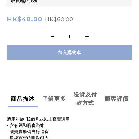
收貨地點服務
HK$40.00
HK$60.00
加入購物車
送貨及付
商品描述
了解更多
顧客評價
款方式
適用年齡: 12個月或以上寶寶適用
- 含有鈣和膳食纖維
- 讓寶寶學習自行進食
- 鍛鍊寶寶的咀嚼能力