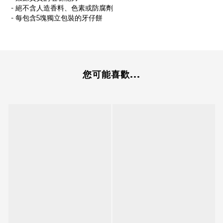
- 絕不含人造香料、色素或防腐劑
- 每包含5塊獨立包裝的牙仔餅
您可能喜歡...