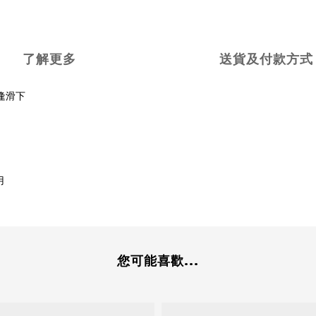
了解更多
送貨及付款方式
逢滑下
用
您可能喜歡...