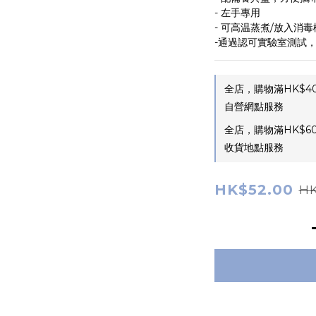
- 左手專用
- 可高温蒸煮/放入消毒機
-通過認可實驗室測試
全店，購物滿HK$4
自營網點服務
全店，購物滿HK$6
收貨地點服務
HK$52.00
HK