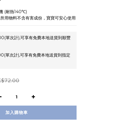
 (耐熱140℃)
，所用物料不含有害成份，寶寶可安心使用
00(單次計),可享有免費本地送貨到順豐
00(單次計),可享有免費本地送貨到指定
$72.00
加入購物車