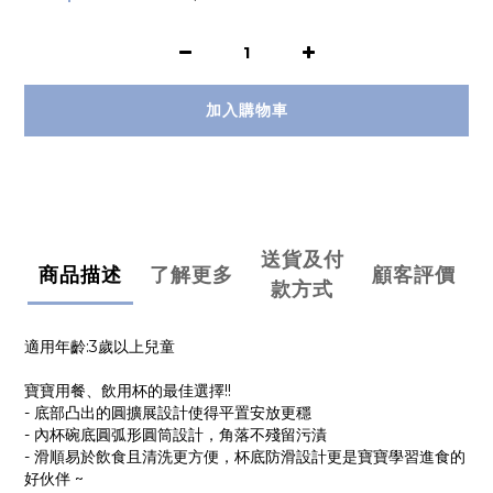
加入購物車
送貨及付
商品描述
了解更多
顧客評價
款方式
適用年齡:3歲以上兒童
寶寶用餐、飲用杯的最佳選擇!!
- 底部凸出的圓擴展設計使得平置安放更穩
- 內杯碗底圓弧形圓筒設計，角落不殘留污漬
- 滑順易於飲食且清洗更方便，杯底防滑設計更是寶寶學習進食的
好伙伴 ~