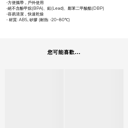
-方便攜帶，戶外使用
-絕不含酚甲烷(BPA)、鉛(Lead)、鄰苯二甲酸酯(DBP)
-容易清潔，快速乾燥
- 材質: ABS, 矽膠 (耐熱: -20~80℃)
您可能喜歡...