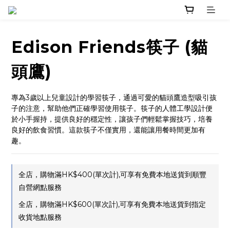
Edison Friends筷子 (貓
頭鷹)
專為3歲以上兒童設計的學習筷子，通過可愛的貓頭鷹造型吸引孩
子的注意，幫助他們正確學習使用筷子。筷子的人體工學設計便
於小手握持，提供良好的穩定性，讓孩子們輕鬆掌握技巧，培養
良好的飲食習慣。這款筷子不僅實用，還能讓用餐時間更加有
趣。
全店，購物滿HK$400(單次計),可享有免費本地送貨到順豐
自營網點服務
全店，購物滿HK$600(單次計),可享有免費本地送貨到指定
收貨地點服務