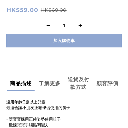
HK$59.00
HK$69.00
加入購物車
送貨及付
商品描述
了解更多
顧客評價
款方式
適用年齡:3歲以上兒童
最適合讓小朋友正確學習使用的筷子
- 讓寶寶採用正確姿勢使用筷子
- 鍛鍊寶寶手腦協調能力