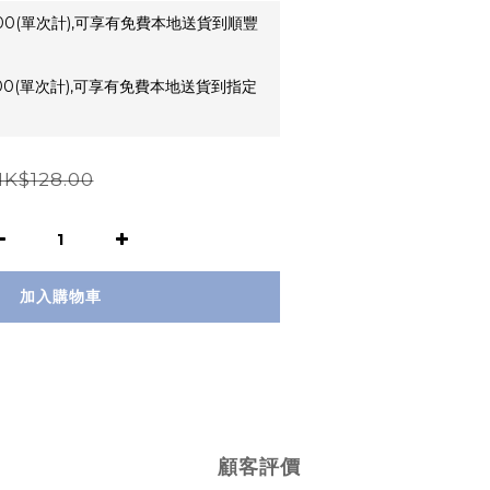
00(單次計),可享有免費本地送貨到順豐
00(單次計),可享有免費本地送貨到指定
K$128.00
加入購物車
顧客評價