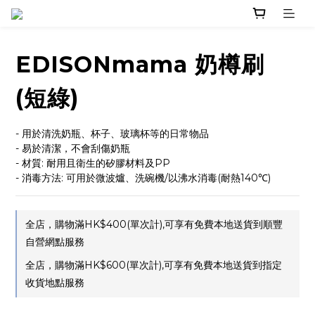
EDISONmama 奶樽刷
(短綠)
- 用於清洗奶瓶、杯子、玻璃杯等的日常物品
- 易於清潔，不會刮傷奶瓶
- 材質: 耐用且衛生的矽膠材料及PP
- 消毒方法: 可用於微波爐、洗碗機/以沸水消毒(耐熱140℃)
全店，購物滿HK$400(單次計),可享有免費本地送貨到順豐
自營網點服務
全店，購物滿HK$600(單次計),可享有免費本地送貨到指定
收貨地點服務