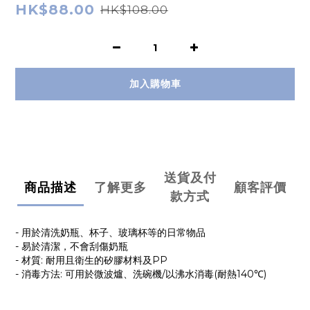
HK$88.00
HK$108.00
加入購物車
送貨及付
商品描述
了解更多
顧客評價
款方式
- 用於清洗奶瓶、杯子、玻璃杯等的日常物品
- 易於清潔，不會刮傷奶瓶
- 材質: 耐用且衛生的矽膠材料及PP
- 消毒方法: 可用於微波爐、洗碗機/以沸水消毒(耐熱140℃)