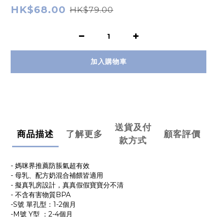
HK$68.00
HK$79.00
加入購物車
送貨及付
商品描述
了解更多
顧客評價
款方式
- 媽咪界推薦防脹氣超有效
- 母乳、配方奶混合補餵皆適用
- 擬真乳房設計，真真假假寶寶分不清
- 不含有害物質BPA
-S號 單孔型：1-2個月
-M號 Y型 ：2-4個月